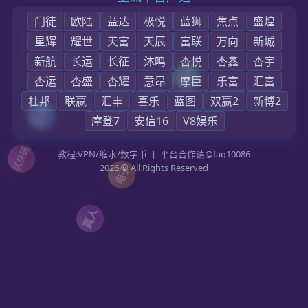
首页
企业概况
企业报道